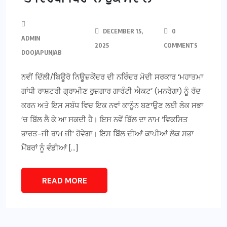
DECEMBER 15,
0
ADMIN
2025
COMMENTS
DOOJAPUNJAB
ਨਵੀਂ ਦਿੱਲੀ/ਬਿਊਰੋ ਨਿਊਜ਼ਕੇਂਦਰ ਦੀ ਨਰਿੰਦਰ ਮੋਦੀ ਸਰਕਾਰ ‘ਮਹਾਤਮਾ
ਗਾਂਧੀ ਰਾਸ਼ਟਰੀ ਗ੍ਰਾਮੀਣ ਰੁਜ਼ਗਾਰ ਗਾਰੰਟੀ ਐਕਟ’ (ਮਨਰੇਗਾ) ਨੂੰ ਰੱਦ
ਕਰਨ ਅਤੇ ਇਸ ਸਬੰਧ ਵਿਚ ਇਕ ਨਵਾਂ ਕਾਨੂੰਨ ਬਣਾਉਣ ਲਈ ਲੋਕ ਸਭਾ
’ਚ ਬਿੱਲ ਲੈ ਕੇ ਆ ਸਕਦੀ ਹੈ। ਇਸ ਨਵੇਂ ਬਿੱਲ ਦਾ ਨਾਮ ‘ਵਿਕਸਿਤ
ਭਾਰਤ-ਜੀ ਰਾਮ ਜੀ’ ਹੋਵੇਗਾ। ਇਸ ਬਿੱਲ ਦੀਆਂ ਕਾਪੀਆਂ ਲੋਕ ਸਭਾ
ਮੈਂਬਰਾਂ ਨੂੰ ਵੰਡੀਆਂ […]
READ MORE