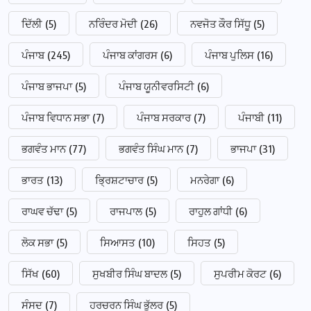
ਦਿੱਲੀ
(5)
ਨਰਿੰਦਰ ਮੋਦੀ
(26)
ਨਵਜੋਤ ਕੌਰ ਸਿੱਧੂ
(5)
ਪੰਜਾਬ
(245)
ਪੰਜਾਬ ਕਾਂਗਰਸ
(6)
ਪੰਜਾਬ ਪੁਲਿਸ
(16)
ਪੰਜਾਬ ਭਾਜਪਾ
(5)
ਪੰਜਾਬ ਯੂਨੀਵਰਸਿਟੀ
(6)
ਪੰਜਾਬ ਵਿਧਾਨ ਸਭਾ
(7)
ਪੰਜਾਬ ਸਰਕਾਰ
(7)
ਪੰਜਾਬੀ
(11)
ਭਗਵੰਤ ਮਾਨ
(77)
ਭਗਵੰਤ ਸਿੰਘ ਮਾਨ
(7)
ਭਾਜਪਾ
(31)
ਭਾਰਤ
(13)
ਭ੍ਰਿਸ਼ਟਾਚਾਰ
(5)
ਮਨਰੇਗਾ
(6)
ਰਾਘਵ ਚੱਢਾ
(5)
ਰਾਜਪਾਲ
(5)
ਰਾਹੁਲ ਗਾਂਧੀ
(6)
ਲੋਕ ਸਭਾ
(5)
ਸਿਆਸਤ
(10)
ਸਿਹਤ
(5)
ਸਿੱਖ
(60)
ਸੁਖਬੀਰ ਸਿੰਘ ਬਾਦਲ
(5)
ਸੁਪਰੀਮ ਕੋਰਟ
(6)
ਸੰਸਦ
(7)
ਹਰਚਰਨ ਸਿੰਘ ਭੁੱਲਰ
(5)