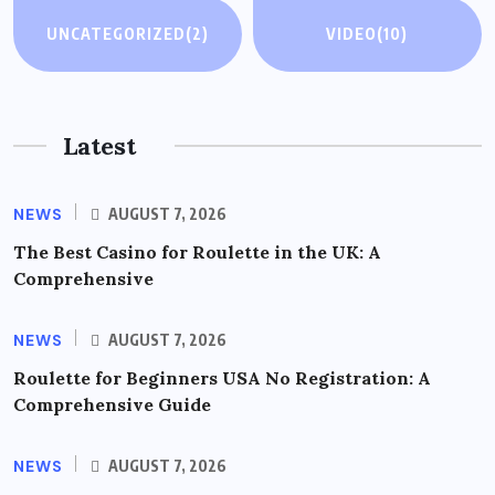
UNCATEGORIZED
(2)
VIDEO
(10)
Latest
NEWS
AUGUST 7, 2026
The Best Casino for Roulette in the UK: A
Comprehensive
NEWS
AUGUST 7, 2026
Roulette for Beginners USA No Registration: A
Comprehensive Guide
NEWS
AUGUST 7, 2026