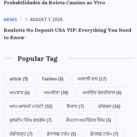
Probabilidades da Roleta Cassino ao Vivo
NEWS
AUGUST 7, 2026
Roulette No Deposit USA VIP: Everything You Need
to Know
Popular Tag
article
(9)
Fashion
(6)
ਅਕਾਲੀ ਦਲ
(27)
ਅਪਰਾਧ
(6)
ਅਮਰੀਕਾ
(18)
ਅਰਵਿੰਦ ਕੇਜਰੀਵਾਲ
(6)
ਆਮ ਆਦਮੀ ਪਾਰਟੀ
(92)
ਇਰਾਨ
(7)
ਕਾਂਗਰਸ
(36)
ਕੁਲਦੀਪ ਸਿੰਘ ਗੜਗੱਜ
(7)
ਕੈਪਟਨ ਅਮਰਿੰਦਰ ਸਿੰਘ
(5)
ਚੰਡੀਗੜ੍ਹ
(7)
ਡੋਨਾਲਡ ਟਰੰਪ
(5)
ਡੌਨਲਡ ਟਰੰਪ
(7)