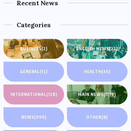
Recent News
Categories
BUSINESS
(2)
ENGLISH NEWS
(22)
GENERAL
(12)
HEALTH
(45)
INTERNATIONAL
(128)
MAIN NEWS
(1138)
NEWS
(999)
OTHER
(8)