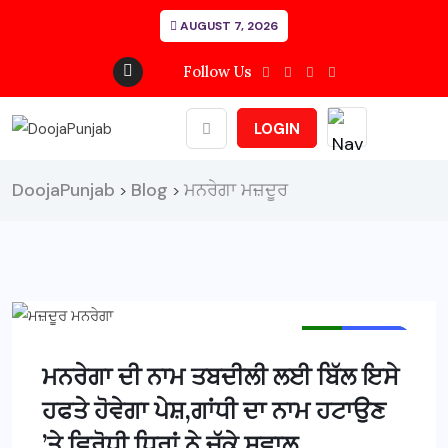
AUGUST 7, 2026
Follow Us
LOGIN
DoojaPunjab
Blog
ਮਨਰੇਗਾ ਮਜ਼ਦੂਰ
>
>
MAIN NEWS
NEWS
ਮਨਰੇਗਾ ਦੀ ਨਾਮ ਤਬਦੀਲੀ ਲਈ ਬਿੱਲ ਇਸੇ
ਹਫਤੇ ਹੋਵੇਗਾ ਪੇਸ਼,ਗਾਂਧੀ ਦਾ ਨਾਮ ਹਟਾਉਣ
’ਤੇ ਵਿਰੋਧੀ ਧਿਰਾਂ ਨੇ ਚੁੱਕੇ ਸਵਾਲ