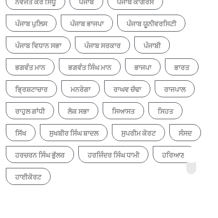
ਨਵਜੋਤ ਕੌਰ ਸਿੱਧੂ
ਪੰਜਾਬ
ਪੰਜਾਬ ਕਾਂਗਰਸ
ਪੰਜਾਬ ਪੁਲਿਸ
ਪੰਜਾਬ ਭਾਜਪਾ
ਪੰਜਾਬ ਯੂਨੀਵਰਸਿਟੀ
ਪੰਜਾਬ ਵਿਧਾਨ ਸਭਾ
ਪੰਜਾਬ ਸਰਕਾਰ
ਪੰਜਾਬੀ
ਭਗਵੰਤ ਮਾਨ
ਭਗਵੰਤ ਸਿੰਘ ਮਾਨ
ਭਾਜਪਾ
ਭਾਰਤ
ਭ੍ਰਿਸ਼ਟਾਚਾਰ
ਮਨਰੇਗਾ
ਰਾਘਵ ਚੱਢਾ
ਰਾਜਪਾਲ
ਰਾਹੁਲ ਗਾਂਧੀ
ਲੋਕ ਸਭਾ
ਸਿਆਸਤ
ਸਿਹਤ
ਸਿੱਖ
ਸੁਖਬੀਰ ਸਿੰਘ ਬਾਦਲ
ਸੁਪਰੀਮ ਕੋਰਟ
ਸੰਸਦ
ਹਰਚਰਨ ਸਿੰਘ ਭੁੱਲਰ
ਹਰਜਿੰਦਰ ਸਿੰਘ ਧਾਮੀ
ਹਰਿਆਣਾ
ਹਾਈਕੋਰਟ