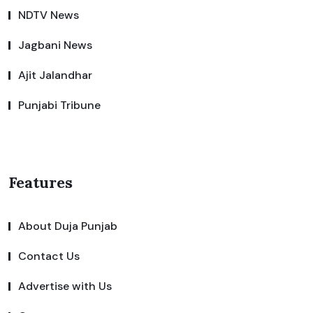
NDTV News
Jagbani News
Ajit Jalandhar
Punjabi Tribune
Features
About Duja Punjab
Contact Us
Advertise with Us