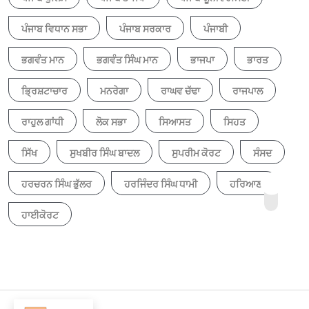
ਪੰਜਾਬ ਵਿਧਾਨ ਸਭਾ
ਪੰਜਾਬ ਸਰਕਾਰ
ਪੰਜਾਬੀ
ਭਗਵੰਤ ਮਾਨ
ਭਗਵੰਤ ਸਿੰਘ ਮਾਨ
ਭਾਜਪਾ
ਭਾਰਤ
ਭ੍ਰਿਸ਼ਟਾਚਾਰ
ਮਨਰੇਗਾ
ਰਾਘਵ ਚੱਢਾ
ਰਾਜਪਾਲ
ਰਾਹੁਲ ਗਾਂਧੀ
ਲੋਕ ਸਭਾ
ਸਿਆਸਤ
ਸਿਹਤ
ਸਿੱਖ
ਸੁਖਬੀਰ ਸਿੰਘ ਬਾਦਲ
ਸੁਪਰੀਮ ਕੋਰਟ
ਸੰਸਦ
ਹਰਚਰਨ ਸਿੰਘ ਭੁੱਲਰ
ਹਰਜਿੰਦਰ ਸਿੰਘ ਧਾਮੀ
ਹਰਿਆਣਾ
ਹਾਈਕੋਰਟ