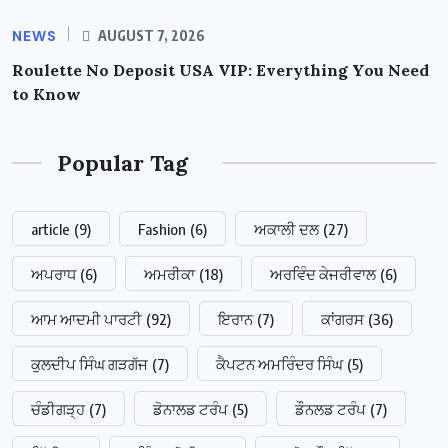
NEWS
AUGUST 7, 2026
Roulette No Deposit USA VIP: Everything You Need
to Know
Popular Tag
article
(9)
Fashion
(6)
ਅਕਾਲੀ ਦਲ
(27)
ਅਪਰਾਧ
(6)
ਅਮਰੀਕਾ
(18)
ਅਰਵਿੰਦ ਕੇਜਰੀਵਾਲ
(6)
ਆਮ ਆਦਮੀ ਪਾਰਟੀ
(92)
ਇਰਾਨ
(7)
ਕਾਂਗਰਸ
(36)
ਕੁਲਦੀਪ ਸਿੰਘ ਗੜਗੱਜ
(7)
ਕੈਪਟਨ ਅਮਰਿੰਦਰ ਸਿੰਘ
(5)
ਚੰਡੀਗੜ੍ਹ
(7)
ਡੋਨਾਲਡ ਟਰੰਪ
(5)
ਡੌਨਲਡ ਟਰੰਪ
(7)