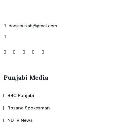
doojapunjab@gmail.com
Punjabi Media
BBC Punjabi
Rozana Spokesman
NDTV News