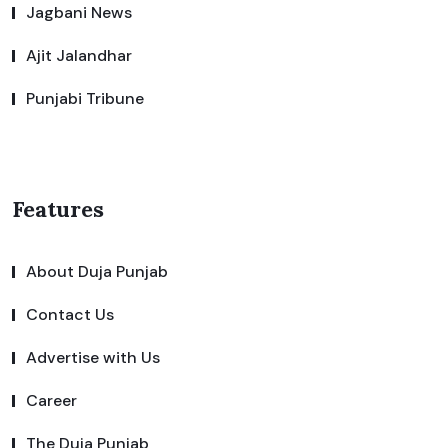
Jagbani News
Ajit Jalandhar
Punjabi Tribune
Features
About Duja Punjab
Contact Us
Advertise with Us
Career
The Duja Punjab