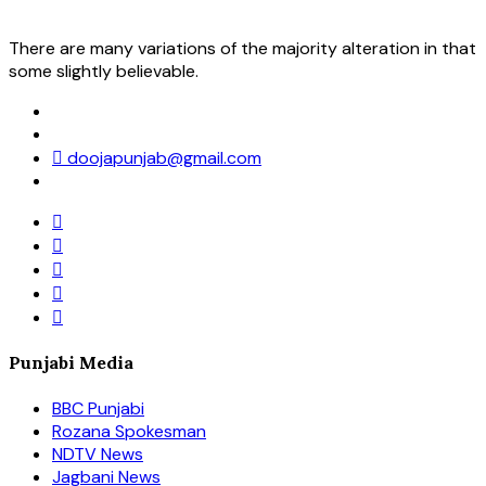
There are many variations of the majority alteration in that
some slightly believable.
doojapunjab@gmail.com
Punjabi Media
BBC Punjabi
Rozana Spokesman
NDTV News
Jagbani News