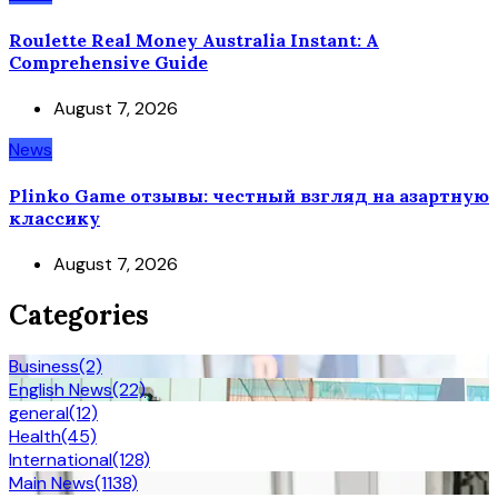
Roulette Real Money Australia Instant: A
Comprehensive Guide
August 7, 2026
News
Plinko Game отзывы: честный взгляд на азартную
классику
August 7, 2026
Categories
Business
(2)
English News
(22)
general
(12)
Health
(45)
International
(128)
Main News
(1138)