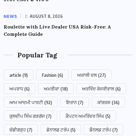
NEWS
AUGUST 8, 2026
Roulette with Live Dealer USA Risk-Free: A
Complete Guide
Popular Tag
article
(9)
Fashion
(6)
ਅਕਾਲੀ ਦਲ
(27)
ਅਪਰਾਧ
(6)
ਅਮਰੀਕਾ
(18)
ਅਰਵਿੰਦ ਕੇਜਰੀਵਾਲ
(6)
ਆਮ ਆਦਮੀ ਪਾਰਟੀ
(92)
ਇਰਾਨ
(7)
ਕਾਂਗਰਸ
(36)
ਕੁਲਦੀਪ ਸਿੰਘ ਗੜਗੱਜ
(7)
ਕੈਪਟਨ ਅਮਰਿੰਦਰ ਸਿੰਘ
(5)
ਚੰਡੀਗੜ੍ਹ
(7)
ਡੋਨਾਲਡ ਟਰੰਪ
(5)
ਡੌਨਲਡ ਟਰੰਪ
(7)