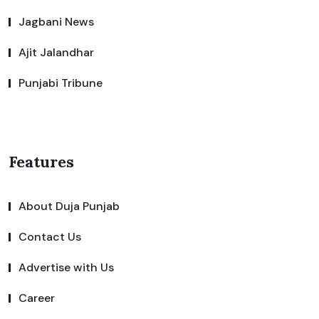
Jagbani News
Ajit Jalandhar
Punjabi Tribune
Features
About Duja Punjab
Contact Us
Advertise with Us
Career