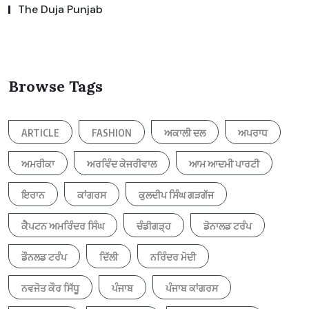
The Duja Punjab
Browse Tags
ARTICLE
FASHION
ਅਕਾਲੀ ਦਲ
ਅਪਰਾਧ
ਅਮਰੀਕਾ
ਅਰਵਿੰਦ ਕੇਜਰੀਵਾਲ
ਆਮ ਆਦਮੀ ਪਾਰਟੀ
ਇਰਾਨ
ਕਾਂਗਰਸ
ਕੁਲਦੀਪ ਸਿੰਘ ਗੜਗੱਜ
ਕੈਪਟਨ ਅਮਰਿੰਦਰ ਸਿੰਘ
ਚੰਡੀਗੜ੍ਹ
ਡੋਨਾਲਡ ਟਰੰਪ
ਡੌਨਲਡ ਟਰੰਪ
ਦਿੱਲੀ
ਨਰਿੰਦਰ ਮੋਦੀ
ਨਵਜੋਤ ਕੌਰ ਸਿੱਧੂ
ਪੰਜਾਬ
ਪੰਜਾਬ ਕਾਂਗਰਸ