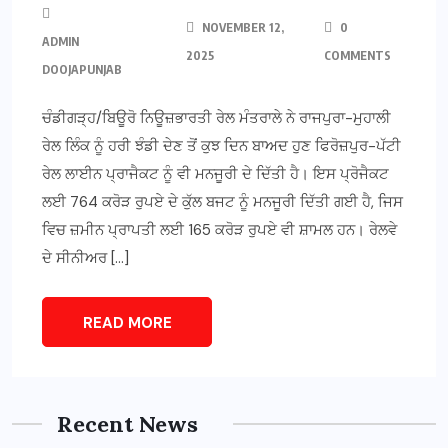
NOVEMBER 12,
0
ADMIN
2025
COMMENTS
DOOJAPUNJAB
ਚੰਡੀਗੜ੍ਹ/ਬਿਊਰੋ ਨਿਊਜ਼ਭਾਰਤੀ ਰੇਲ ਮੰਤਰਾਲੇ ਨੇ ਰਾਜਪੁਰਾ-ਮੁਹਾਲੀ
ਰੇਲ ਲਿੰਕ ਨੂੰ ਹਰੀ ਝੰਡੀ ਦੇਣ ਤੋਂ ਕੁਝ ਦਿਨ ਬਾਅਦ ਹੁਣ ਫਿਰੋਜ਼ਪੁਰ-ਪੱਟੀ
ਰੇਲ ਲਾਈਨ ਪ੍ਰਾਜੈਕਟ ਨੂੰ ਵੀ ਮਨਜੂਰੀ ਦੇ ਦਿੱਤੀ ਹੈ। ਇਸ ਪ੍ਰੋਜੈਕਟ
ਲਈ 764 ਕਰੋੜ ਰੁਪਏ ਦੇ ਕੁੱਲ ਬਜਟ ਨੂੰ ਮਨਜੂਰੀ ਦਿੱਤੀ ਗਈ ਹੈ, ਜਿਸ
ਵਿਚ ਜ਼ਮੀਨ ਪ੍ਰਾਪਤੀ ਲਈ 165 ਕਰੋੜ ਰੁਪਏ ਵੀ ਸ਼ਾਮਲ ਹਨ। ਰੇਲਵੇ
ਦੇ ਸੀਨੀਅਰ […]
READ MORE
Recent News