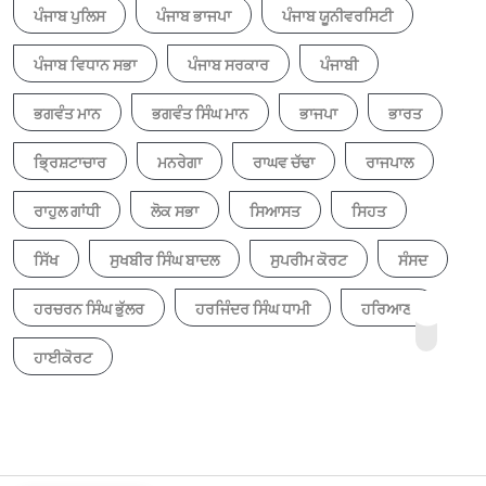
ਪੰਜਾਬ ਪੁਲਿਸ
ਪੰਜਾਬ ਭਾਜਪਾ
ਪੰਜਾਬ ਯੂਨੀਵਰਸਿਟੀ
ਪੰਜਾਬ ਵਿਧਾਨ ਸਭਾ
ਪੰਜਾਬ ਸਰਕਾਰ
ਪੰਜਾਬੀ
ਭਗਵੰਤ ਮਾਨ
ਭਗਵੰਤ ਸਿੰਘ ਮਾਨ
ਭਾਜਪਾ
ਭਾਰਤ
ਭ੍ਰਿਸ਼ਟਾਚਾਰ
ਮਨਰੇਗਾ
ਰਾਘਵ ਚੱਢਾ
ਰਾਜਪਾਲ
ਰਾਹੁਲ ਗਾਂਧੀ
ਲੋਕ ਸਭਾ
ਸਿਆਸਤ
ਸਿਹਤ
ਸਿੱਖ
ਸੁਖਬੀਰ ਸਿੰਘ ਬਾਦਲ
ਸੁਪਰੀਮ ਕੋਰਟ
ਸੰਸਦ
ਹਰਚਰਨ ਸਿੰਘ ਭੁੱਲਰ
ਹਰਜਿੰਦਰ ਸਿੰਘ ਧਾਮੀ
ਹਰਿਆਣਾ
ਹਾਈਕੋਰਟ