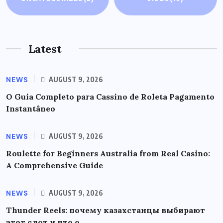
Latest
NEWS
AUGUST 9, 2026
O Guia Completo para Cassino de Roleta Pagamento
Instantâneo
NEWS
AUGUST 9, 2026
Roulette for Beginners Australia from Real Casino:
A Comprehensive Guide
NEWS
AUGUST 9, 2026
Thunder Reels: почему казахстанцы выбирают
этот слот и что о