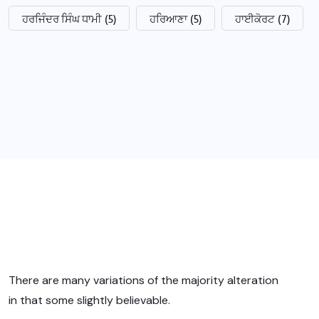
ਹਰਜਿੰਦਰ ਸਿੰਘ ਧਾਮੀ
(5)
ਹਰਿਆਣਾ
(5)
ਹਾਈਕੋਰਟ
(7)
There are many variations of the majority alteration
in that some slightly believable.