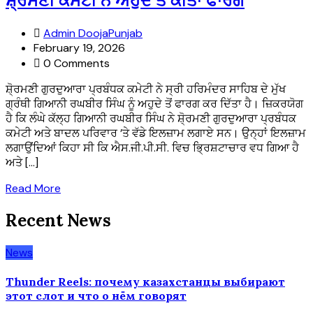
ਸ਼੍ਰੋਮਣੀ ਕਮੇਟੀ ਨੇ ਅਹੁਦੇ ਤੋਂ ਕੀਤਾ ਫਾਰਗ
Admin DoojaPunjab
February 19, 2026
0 Comments
ਸ਼ੋ੍ਰਮਣੀ ਗੁਰਦੁਆਰਾ ਪ੍ਰਬੰਧਕ ਕਮੇਟੀ ਨੇ ਸ੍ਰੀ ਹਰਿਮੰਦਰ ਸਾਹਿਬ ਦੇ ਮੁੱਖ
ਗ੍ਰੰਥੀ ਗਿਆਨੀ ਰਘਬੀਰ ਸਿੰਘ ਨੂੰ ਅਹੁਦੇ ਤੋਂ ਫਾਰਗ ਕਰ ਦਿੱਤਾ ਹੈ। ਜ਼ਿਕਰਯੋਗ
ਹੈ ਕਿ ਲੰਘੇ ਕੱਲ੍ਹ ਗਿਆਨੀ ਰਘਬੀਰ ਸਿੰਘ ਨੇ ਸ਼ੋ੍ਰਮਣੀ ਗੁਰਦੁਆਰਾ ਪ੍ਰਬੰਧਕ
ਕਮੇਟੀ ਅਤੇ ਬਾਦਲ ਪਰਿਵਾਰ ’ਤੇ ਵੱਡੇ ਇਲਜ਼ਾਮ ਲਗਾਏ ਸਨ। ਉਨ੍ਹਾਂ ਇਲਜ਼ਾਮ
ਲਗਾਉਂਦਿਆਂ ਕਿਹਾ ਸੀ ਕਿ ਐਸ.ਜੀ.ਪੀ.ਸੀ. ਵਿਚ ਭਿ੍ਰਸ਼ਟਾਚਾਰ ਵਧ ਗਿਆ ਹੈ
ਅਤੇ […]
Read More
Recent News
News
Thunder Reels: почему казахстанцы выбирают
этот слот и что о нём говорят