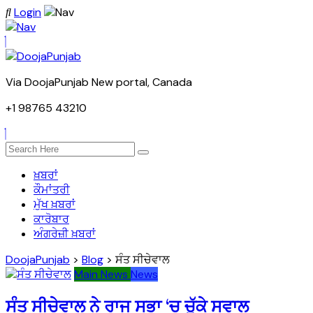
Login
Via DoojaPunjab New portal, Canada
+1 98765 43210
ਖ਼ਬਰਾਂ
ਕੌਮਾਂਤਰੀ
ਮੁੱਖ ਖ਼ਬਰਾਂ
ਕਾਰੋਬਾਰ
ਅੰਗਰੇਜ਼ੀ ਖ਼ਬਰਾਂ
DoojaPunjab
>
Blog
>
ਸੰਤ ਸੀਚੇਵਾਲ
Main News
News
ਸੰਤ ਸੀਚੇਵਾਲ ਨੇ ਰਾਜ ਸਭਾ ‘ਚ ਚੁੱਕੇ ਸਵਾਲ