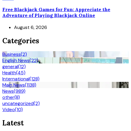
Free Blackjack Games for Fun: Appreciate the
Adventure of Playing Blackjack Online
August 6, 2026
Categories
Business
(2)
English News
(22)
general
(12)
Health
(45)
International
(128)
Main News
(1138)
News
(989)
other
(8)
uncategorized
(2)
Video
(10)
Latest