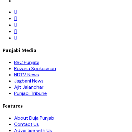
Punjabi Media
BBC Punjabi
Rozana Spokesman
NDTV News
Jagbani News
Ajit Jalandhar
Punjabi Tribune
Features
About Duja Punjab
Contact Us
Advertise with Us