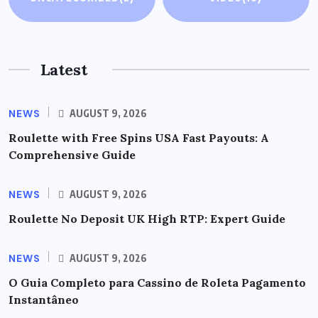
Latest
NEWS
AUGUST 9, 2026
Roulette with Free Spins USA Fast Payouts: A
Comprehensive Guide
NEWS
AUGUST 9, 2026
Roulette No Deposit UK High RTP: Expert Guide
NEWS
AUGUST 9, 2026
O Guia Completo para Cassino de Roleta Pagamento
Instantâneo