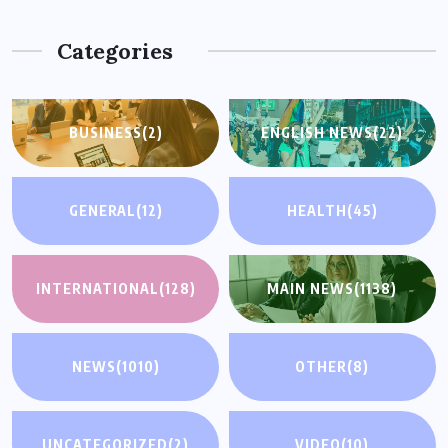
Categories
BUSINESS
(2)
ENGLISH NEWS
(22)
GENERAL
(12)
HEALTH
(45)
INTERNATIONAL
(128)
MAIN NEWS
(1138)
NEWS
(1010)
OTHER
(8)
UNCATEGORIZED
(2)
VIDEO
(10)