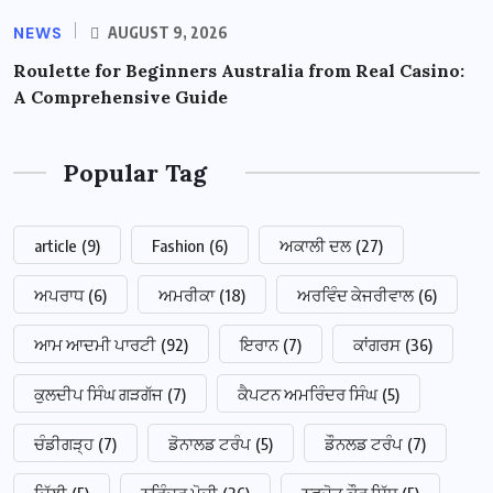
NEWS
AUGUST 9, 2026
Roulette for Beginners Australia from Real Casino:
A Comprehensive Guide
Popular Tag
article
(9)
Fashion
(6)
ਅਕਾਲੀ ਦਲ
(27)
ਅਪਰਾਧ
(6)
ਅਮਰੀਕਾ
(18)
ਅਰਵਿੰਦ ਕੇਜਰੀਵਾਲ
(6)
ਆਮ ਆਦਮੀ ਪਾਰਟੀ
(92)
ਇਰਾਨ
(7)
ਕਾਂਗਰਸ
(36)
ਕੁਲਦੀਪ ਸਿੰਘ ਗੜਗੱਜ
(7)
ਕੈਪਟਨ ਅਮਰਿੰਦਰ ਸਿੰਘ
(5)
ਚੰਡੀਗੜ੍ਹ
(7)
ਡੋਨਾਲਡ ਟਰੰਪ
(5)
ਡੌਨਲਡ ਟਰੰਪ
(7)
ਦਿੱਲੀ
(5)
ਨਰਿੰਦਰ ਮੋਦੀ
(26)
ਨਵਜੋਤ ਕੌਰ ਸਿੱਧੂ
(5)