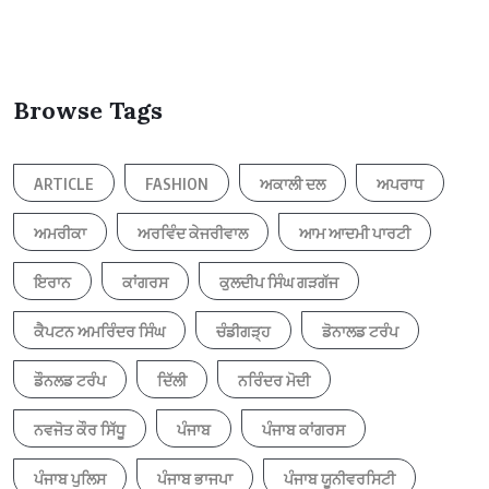
Browse Tags
ARTICLE
FASHION
ਅਕਾਲੀ ਦਲ
ਅਪਰਾਧ
ਅਮਰੀਕਾ
ਅਰਵਿੰਦ ਕੇਜਰੀਵਾਲ
ਆਮ ਆਦਮੀ ਪਾਰਟੀ
ਇਰਾਨ
ਕਾਂਗਰਸ
ਕੁਲਦੀਪ ਸਿੰਘ ਗੜਗੱਜ
ਕੈਪਟਨ ਅਮਰਿੰਦਰ ਸਿੰਘ
ਚੰਡੀਗੜ੍ਹ
ਡੋਨਾਲਡ ਟਰੰਪ
ਡੌਨਲਡ ਟਰੰਪ
ਦਿੱਲੀ
ਨਰਿੰਦਰ ਮੋਦੀ
ਨਵਜੋਤ ਕੌਰ ਸਿੱਧੂ
ਪੰਜਾਬ
ਪੰਜਾਬ ਕਾਂਗਰਸ
ਪੰਜਾਬ ਪੁਲਿਸ
ਪੰਜਾਬ ਭਾਜਪਾ
ਪੰਜਾਬ ਯੂਨੀਵਰਸਿਟੀ