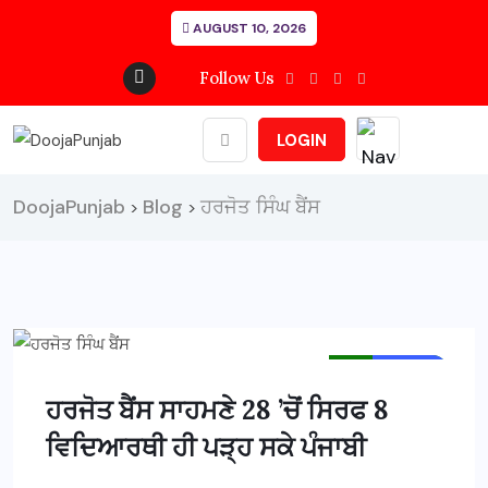
AUGUST 10, 2026
Follow Us
LOGIN
DoojaPunjab
Blog
ਹਰਜੋਤ ਸਿੰਘ ਬੈਂਸ
>
>
MAIN NEWS
NEWS
ਹਰਜੋਤ ਬੈਂਸ ਸਾਹਮਣੇ 28 ’ਚੋਂ ਸਿਰਫ 8
ਵਿਦਿਆਰਥੀ ਹੀ ਪੜ੍ਹ ਸਕੇ ਪੰਜਾਬੀ