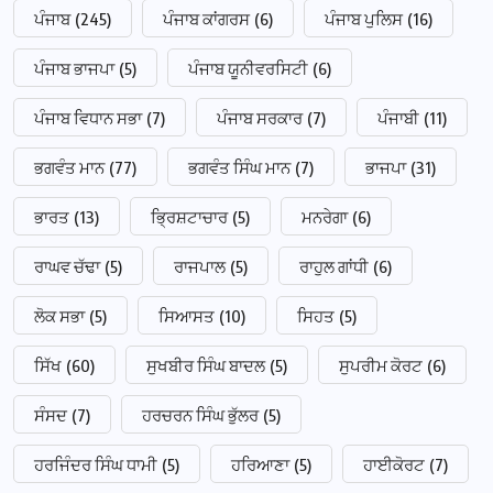
ਪੰਜਾਬ
(245)
ਪੰਜਾਬ ਕਾਂਗਰਸ
(6)
ਪੰਜਾਬ ਪੁਲਿਸ
(16)
ਪੰਜਾਬ ਭਾਜਪਾ
(5)
ਪੰਜਾਬ ਯੂਨੀਵਰਸਿਟੀ
(6)
ਪੰਜਾਬ ਵਿਧਾਨ ਸਭਾ
(7)
ਪੰਜਾਬ ਸਰਕਾਰ
(7)
ਪੰਜਾਬੀ
(11)
ਭਗਵੰਤ ਮਾਨ
(77)
ਭਗਵੰਤ ਸਿੰਘ ਮਾਨ
(7)
ਭਾਜਪਾ
(31)
ਭਾਰਤ
(13)
ਭ੍ਰਿਸ਼ਟਾਚਾਰ
(5)
ਮਨਰੇਗਾ
(6)
ਰਾਘਵ ਚੱਢਾ
(5)
ਰਾਜਪਾਲ
(5)
ਰਾਹੁਲ ਗਾਂਧੀ
(6)
ਲੋਕ ਸਭਾ
(5)
ਸਿਆਸਤ
(10)
ਸਿਹਤ
(5)
ਸਿੱਖ
(60)
ਸੁਖਬੀਰ ਸਿੰਘ ਬਾਦਲ
(5)
ਸੁਪਰੀਮ ਕੋਰਟ
(6)
ਸੰਸਦ
(7)
ਹਰਚਰਨ ਸਿੰਘ ਭੁੱਲਰ
(5)
ਹਰਜਿੰਦਰ ਸਿੰਘ ਧਾਮੀ
(5)
ਹਰਿਆਣਾ
(5)
ਹਾਈਕੋਰਟ
(7)