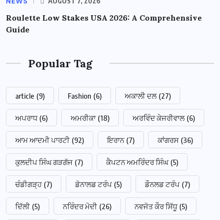
NEWS
AUGUST 7, 2026
Roulette Low Stakes USA 2026: A Comprehensive
Guide
Popular Tag
article
(9)
Fashion
(6)
ਅਕਾਲੀ ਦਲ
(27)
ਅਪਰਾਧ
(6)
ਅਮਰੀਕਾ
(18)
ਅਰਵਿੰਦ ਕੇਜਰੀਵਾਲ
(6)
ਆਮ ਆਦਮੀ ਪਾਰਟੀ
(92)
ਇਰਾਨ
(7)
ਕਾਂਗਰਸ
(36)
ਕੁਲਦੀਪ ਸਿੰਘ ਗੜਗੱਜ
(7)
ਕੈਪਟਨ ਅਮਰਿੰਦਰ ਸਿੰਘ
(5)
ਚੰਡੀਗੜ੍ਹ
(7)
ਡੋਨਾਲਡ ਟਰੰਪ
(5)
ਡੌਨਲਡ ਟਰੰਪ
(7)
ਦਿੱਲੀ
(5)
ਨਰਿੰਦਰ ਮੋਦੀ
(26)
ਨਵਜੋਤ ਕੌਰ ਸਿੱਧੂ
(5)