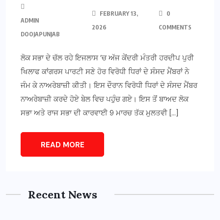
FEBRUARY 13,
0
ADMIN
2026
COMMENTS
DOOJAPUNJAB
ਲੋਕ ਸਭਾ ਦੇ ਚੱਲ ਰਹੇ ਇਜਲਾਸ ’ਚ ਅੱਜ ਕੇਂਦਰੀ ਮੰਤਰੀ ਹਰਦੀਪ ਪੁਰੀ
ਖਿਲਾਫ ਕਾਂਗਰਸ ਪਾਰਟੀ ਸਣੇ ਹੋਰ ਵਿਰੋਧੀ ਧਿਰਾਂ ਦੇ ਸੰਸਦ ਮੈਂਬਰਾਂ ਨੇ
ਜੰਮ ਕੇ ਨਾਅਰੇਬਾਜ਼ੀ ਕੀਤੀ। ਇਸ ਦੌਰਾਨ ਵਿਰੋਧੀ ਧਿਰਾਂ ਦੇ ਸੰਸਦ ਮੈਂਬਰ
ਨਾਅਰੇਬਾਜ਼ੀ ਕਰਦੇ ਹੋਏ ਬੇਲ ਵਿਚ ਪਹੁੰਚ ਗਏ। ਇਸ ਤੋਂ ਬਾਅਦ ਲੋਕ
ਸਭਾ ਅਤੇ ਰਾਜ ਸਭਾ ਦੀ ਕਾਰਵਾਈ 9 ਮਾਰਚ ਤੱਕ ਮੁਲਤਵੀ […]
READ MORE
Recent News