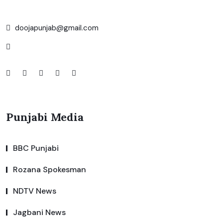
doojapunjab@gmail.com
Punjabi Media
BBC Punjabi
Rozana Spokesman
NDTV News
Jagbani News