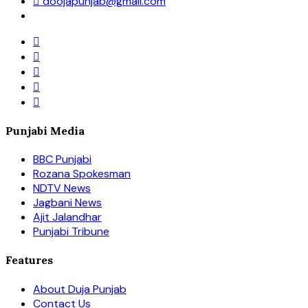
doojapunjab@gmail.com
Punjabi Media
BBC Punjabi
Rozana Spokesman
NDTV News
Jagbani News
Ajit Jalandhar
Punjabi Tribune
Features
About Duja Punjab
Contact Us