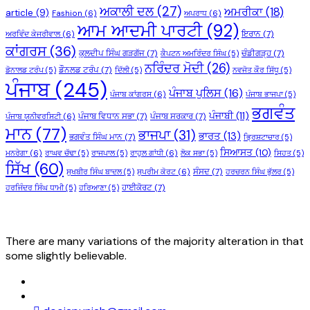
ਅਕਾਲੀ ਦਲ
(27)
ਅਮਰੀਕਾ
(18)
article
(9)
Fashion
(6)
ਅਪਰਾਧ
(6)
ਆਮ ਆਦਮੀ ਪਾਰਟੀ
(92)
ਇਰਾਨ
(7)
ਅਰਵਿੰਦ ਕੇਜਰੀਵਾਲ
(6)
ਕਾਂਗਰਸ
(36)
ਕੁਲਦੀਪ ਸਿੰਘ ਗੜਗੱਜ
(7)
ਚੰਡੀਗੜ੍ਹ
(7)
ਕੈਪਟਨ ਅਮਰਿੰਦਰ ਸਿੰਘ
(5)
ਨਰਿੰਦਰ ਮੋਦੀ
(26)
ਡੌਨਲਡ ਟਰੰਪ
(7)
ਡੋਨਾਲਡ ਟਰੰਪ
(5)
ਦਿੱਲੀ
(5)
ਨਵਜੋਤ ਕੌਰ ਸਿੱਧੂ
(5)
ਪੰਜਾਬ
(245)
ਪੰਜਾਬ ਪੁਲਿਸ
(16)
ਪੰਜਾਬ ਕਾਂਗਰਸ
(6)
ਪੰਜਾਬ ਭਾਜਪਾ
(5)
ਭਗਵੰਤ
ਪੰਜਾਬੀ
(11)
ਪੰਜਾਬ ਵਿਧਾਨ ਸਭਾ
(7)
ਪੰਜਾਬ ਸਰਕਾਰ
(7)
ਪੰਜਾਬ ਯੂਨੀਵਰਸਿਟੀ
(6)
ਮਾਨ
(77)
ਭਾਜਪਾ
(31)
ਭਾਰਤ
(13)
ਭਗਵੰਤ ਸਿੰਘ ਮਾਨ
(7)
ਭ੍ਰਿਸ਼ਟਾਚਾਰ
(5)
ਸਿਆਸਤ
(10)
ਮਨਰੇਗਾ
(6)
ਰਾਘਵ ਚੱਢਾ
(5)
ਰਾਜਪਾਲ
(5)
ਰਾਹੁਲ ਗਾਂਧੀ
(6)
ਲੋਕ ਸਭਾ
(5)
ਸਿਹਤ
(5)
ਸਿੱਖ
(60)
ਸੰਸਦ
(7)
ਸੁਖਬੀਰ ਸਿੰਘ ਬਾਦਲ
(5)
ਸੁਪਰੀਮ ਕੋਰਟ
(6)
ਹਰਚਰਨ ਸਿੰਘ ਭੁੱਲਰ
(5)
ਹਾਈਕੋਰਟ
(7)
ਹਰਜਿੰਦਰ ਸਿੰਘ ਧਾਮੀ
(5)
ਹਰਿਆਣਾ
(5)
There are many variations of the majority alteration in that
some slightly believable.