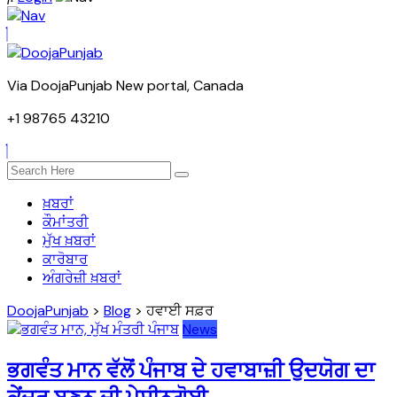
Via DoojaPunjab New portal, Canada
+1 98765 43210
ਖ਼ਬਰਾਂ
ਕੌਮਾਂਤਰੀ
ਮੁੱਖ ਖ਼ਬਰਾਂ
ਕਾਰੋਬਾਰ
ਅੰਗਰੇਜ਼ੀ ਖ਼ਬਰਾਂ
DoojaPunjab
>
Blog
>
ਹਵਾਈ ਸਫ਼ਰ
News
ਭਗਵੰਤ ਮਾਨ ਵੱਲੋਂ ਪੰਜਾਬ ਦੇ ਹਵਾਬਾਜ਼ੀ ਉਦਯੋਗ ਦਾ