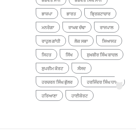
ਭਗਵੰਤ ਮਾਨ
ਭਗਵੰਤ ਸਿੰਘ ਮਾਨ
ਭਾਜਪਾ
ਭਾਰਤ
ਭ੍ਰਿਸ਼ਟਾਚਾਰ
ਮਨਰੇਗਾ
ਰਾਘਵ ਚੱਢਾ
ਰਾਜਪਾਲ
ਰਾਹੁਲ ਗਾਂਧੀ
ਲੋਕ ਸਭਾ
ਸਿਆਸਤ
ਸਿਹਤ
ਸਿੱਖ
ਸੁਖਬੀਰ ਸਿੰਘ ਬਾਦਲ
ਸੁਪਰੀਮ ਕੋਰਟ
ਸੰਸਦ
ਹਰਚਰਨ ਸਿੰਘ ਭੁੱਲਰ
ਹਰਜਿੰਦਰ ਸਿੰਘ ਧਾਮੀ
ਹਰਿਆਣਾ
ਹਾਈਕੋਰਟ