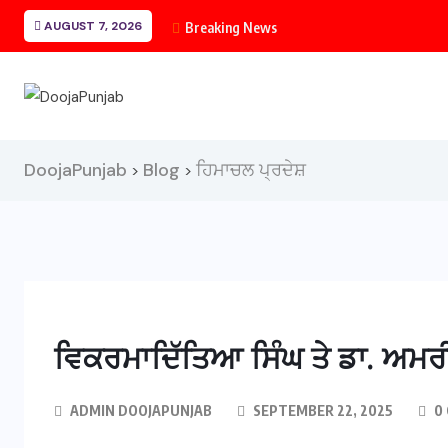
AUGUST 7, 2026
Breaking News
DoojaPunjab
Blog
ਹਿਮਾਚਲ ਪ੍ਰਦੇਸ਼
>
>
ਵਿਕਰਮਾਦਿੱਤਿਆ ਸਿੰਘ ਤੇ ਡਾ. ਅਮਰੀ
ADMIN DOOJAPUNJAB
SEPTEMBER 22, 2025
0