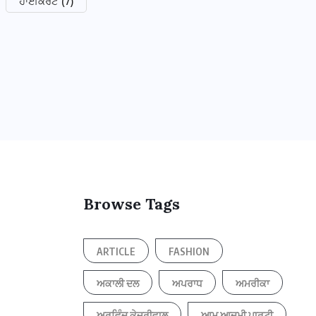
ਹਾਈਕੋਰਟ
(7)
Browse Tags
ARTICLE
FASHION
ਅਕਾਲੀ ਦਲ
ਅਪਰਾਧ
ਅਮਰੀਕਾ
ਅਰਵਿੰਦ ਕੇਜਰੀਵਾਲ
ਆਮ ਆਦਮੀ ਪਾਰਟੀ