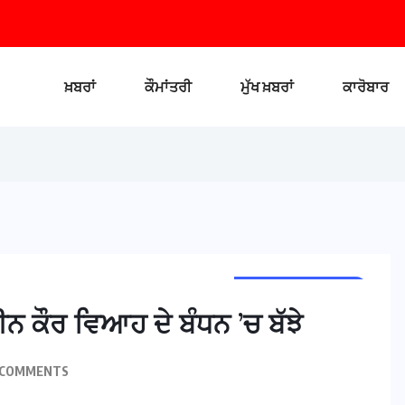
ਖ਼ਬਰਾਂ
ਕੌਮਾਂਤਰੀ
ਮੁੱਖ ਖ਼ਬਰਾਂ
ਕਾਰੋਬਾਰ
UNCATEGORIZED
NEWS
ਨ ਕੌਰ ਵਿਆਹ ਦੇ ਬੰਧਨ ’ਚ ਬੱਝੇ
 COMMENTS