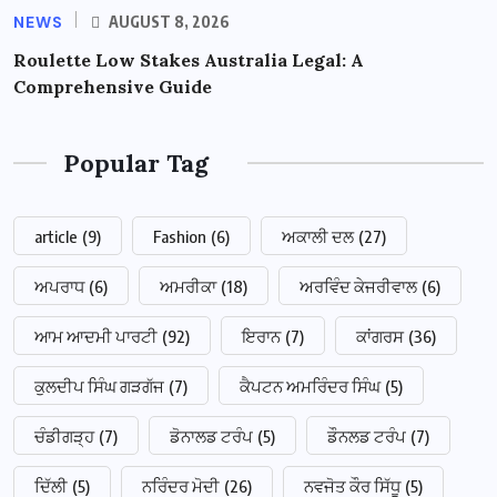
NEWS
AUGUST 8, 2026
Roulette Low Stakes Australia Legal: A
Comprehensive Guide
Popular Tag
article
(9)
Fashion
(6)
ਅਕਾਲੀ ਦਲ
(27)
ਅਪਰਾਧ
(6)
ਅਮਰੀਕਾ
(18)
ਅਰਵਿੰਦ ਕੇਜਰੀਵਾਲ
(6)
ਆਮ ਆਦਮੀ ਪਾਰਟੀ
(92)
ਇਰਾਨ
(7)
ਕਾਂਗਰਸ
(36)
ਕੁਲਦੀਪ ਸਿੰਘ ਗੜਗੱਜ
(7)
ਕੈਪਟਨ ਅਮਰਿੰਦਰ ਸਿੰਘ
(5)
ਚੰਡੀਗੜ੍ਹ
(7)
ਡੋਨਾਲਡ ਟਰੰਪ
(5)
ਡੌਨਲਡ ਟਰੰਪ
(7)
ਦਿੱਲੀ
(5)
ਨਰਿੰਦਰ ਮੋਦੀ
(26)
ਨਵਜੋਤ ਕੌਰ ਸਿੱਧੂ
(5)