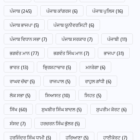
ਪੰਜਾਬ
(245)
ਪੰਜਾਬ ਕਾਂਗਰਸ
(6)
ਪੰਜਾਬ ਪੁਲਿਸ
(16)
ਪੰਜਾਬ ਭਾਜਪਾ
(5)
ਪੰਜਾਬ ਯੂਨੀਵਰਸਿਟੀ
(6)
ਪੰਜਾਬ ਵਿਧਾਨ ਸਭਾ
(7)
ਪੰਜਾਬ ਸਰਕਾਰ
(7)
ਪੰਜਾਬੀ
(11)
ਭਗਵੰਤ ਮਾਨ
(77)
ਭਗਵੰਤ ਸਿੰਘ ਮਾਨ
(7)
ਭਾਜਪਾ
(31)
ਭਾਰਤ
(13)
ਭ੍ਰਿਸ਼ਟਾਚਾਰ
(5)
ਮਨਰੇਗਾ
(6)
ਰਾਘਵ ਚੱਢਾ
(5)
ਰਾਜਪਾਲ
(5)
ਰਾਹੁਲ ਗਾਂਧੀ
(6)
ਲੋਕ ਸਭਾ
(5)
ਸਿਆਸਤ
(10)
ਸਿਹਤ
(5)
ਸਿੱਖ
(60)
ਸੁਖਬੀਰ ਸਿੰਘ ਬਾਦਲ
(5)
ਸੁਪਰੀਮ ਕੋਰਟ
(6)
ਸੰਸਦ
(7)
ਹਰਚਰਨ ਸਿੰਘ ਭੁੱਲਰ
(5)
ਹਰਜਿੰਦਰ ਸਿੰਘ ਧਾਮੀ
(5)
ਹਰਿਆਣਾ
(5)
ਹਾਈਕੋਰਟ
(7)