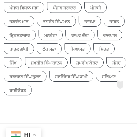
ਪੰਜਾਬ ਵਿਧਾਨ ਸਭਾ
ਪੰਜਾਬ ਸਰਕਾਰ
ਪੰਜਾਬੀ
ਭਗਵੰਤ ਮਾਨ
ਭਗਵੰਤ ਸਿੰਘ ਮਾਨ
ਭਾਜਪਾ
ਭਾਰਤ
ਭ੍ਰਿਸ਼ਟਾਚਾਰ
ਮਨਰੇਗਾ
ਰਾਘਵ ਚੱਢਾ
ਰਾਜਪਾਲ
ਰਾਹੁਲ ਗਾਂਧੀ
ਲੋਕ ਸਭਾ
ਸਿਆਸਤ
ਸਿਹਤ
ਸਿੱਖ
ਸੁਖਬੀਰ ਸਿੰਘ ਬਾਦਲ
ਸੁਪਰੀਮ ਕੋਰਟ
ਸੰਸਦ
ਹਰਚਰਨ ਸਿੰਘ ਭੁੱਲਰ
ਹਰਜਿੰਦਰ ਸਿੰਘ ਧਾਮੀ
ਹਰਿਆਣਾ
ਹਾਈਕੋਰਟ
HI