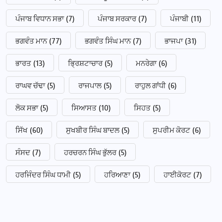
ਪੰਜਾਬ ਵਿਧਾਨ ਸਭਾ
(7)
ਪੰਜਾਬ ਸਰਕਾਰ
(7)
ਪੰਜਾਬੀ
(11)
ਭਗਵੰਤ ਮਾਨ
(77)
ਭਗਵੰਤ ਸਿੰਘ ਮਾਨ
(7)
ਭਾਜਪਾ
(31)
ਭਾਰਤ
(13)
ਭ੍ਰਿਸ਼ਟਾਚਾਰ
(5)
ਮਨਰੇਗਾ
(6)
ਰਾਘਵ ਚੱਢਾ
(5)
ਰਾਜਪਾਲ
(5)
ਰਾਹੁਲ ਗਾਂਧੀ
(6)
ਲੋਕ ਸਭਾ
(5)
ਸਿਆਸਤ
(10)
ਸਿਹਤ
(5)
ਸਿੱਖ
(60)
ਸੁਖਬੀਰ ਸਿੰਘ ਬਾਦਲ
(5)
ਸੁਪਰੀਮ ਕੋਰਟ
(6)
ਸੰਸਦ
(7)
ਹਰਚਰਨ ਸਿੰਘ ਭੁੱਲਰ
(5)
ਹਰਜਿੰਦਰ ਸਿੰਘ ਧਾਮੀ
(5)
ਹਰਿਆਣਾ
(5)
ਹਾਈਕੋਰਟ
(7)