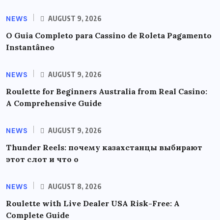
NEWS
AUGUST 9, 2026
O Guia Completo para Cassino de Roleta Pagamento
Instantâneo
NEWS
AUGUST 9, 2026
Roulette for Beginners Australia from Real Casino:
A Comprehensive Guide
NEWS
AUGUST 9, 2026
Thunder Reels: почему казахстанцы выбирают
этот слот и что о
NEWS
AUGUST 8, 2026
Roulette with Live Dealer USA Risk-Free: A
Complete Guide