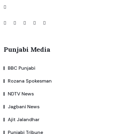
Punjabi Media
BBC Punjabi
Rozana Spokesman
NDTV News
Jagbani News
Ajit Jalandhar
Punjabi Tribune