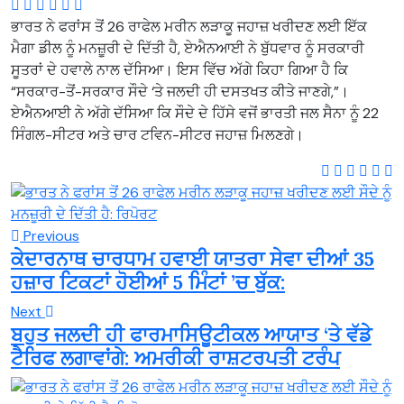
ਭਾਰਤ ਨੇ ਫਰਾਂਸ ਤੋਂ 26 ਰਾਫੇਲ ਮਰੀਨ ਲੜਾਕੂ ਜਹਾਜ਼ ਖਰੀਦਣ ਲਈ ਇੱਕ
ਮੈਗਾ ਡੀਲ ਨੂੰ ਮਨਜ਼ੂਰੀ ਦੇ ਦਿੱਤੀ ਹੈ, ਏਐਨਆਈ ਨੇ ਬੁੱਧਵਾਰ ਨੂੰ ਸਰਕਾਰੀ
ਸੂਤਰਾਂ ਦੇ ਹਵਾਲੇ ਨਾਲ ਦੱਸਿਆ। ਇਸ ਵਿੱਚ ਅੱਗੇ ਕਿਹਾ ਗਿਆ ਹੈ ਕਿ
“ਸਰਕਾਰ-ਤੋਂ-ਸਰਕਾਰ ਸੌਦੇ ‘ਤੇ ਜਲਦੀ ਹੀ ਦਸਤਖਤ ਕੀਤੇ ਜਾਣਗੇ,”।
ਏਐਨਆਈ ਨੇ ਅੱਗੇ ਦੱਸਿਆ ਕਿ ਸੌਦੇ ਦੇ ਹਿੱਸੇ ਵਜੋਂ ਭਾਰਤੀ ਜਲ ਸੈਨਾ ਨੂੰ 22
ਸਿੰਗਲ-ਸੀਟਰ ਅਤੇ ਚਾਰ ਟਵਿਨ-ਸੀਟਰ ਜਹਾਜ਼ ਮਿਲਣਗੇ।
Previous
ਕੇਦਾਰਨਾਥ ਚਾਰਧਾਮ ਹਵਾਈ ਯਾਤਰਾ ਸੇਵਾ ਦੀਆਂ 35
ਹਜ਼ਾਰ ਟਿਕਟਾਂ ਹੋਈਆਂ 5 ਮਿੰਟਾਂ ’ਚ ਬੁੱਕ:
Next
ਬਹੁਤ ਜਲਦੀ ਹੀ ਫਾਰਮਾਸਿਊਟੀਕਲ ਆਯਾਤ ‘ਤੇ ਵੱਡੇ
ਟੈਰਿਫ ਲਗਾਵਾਂਗੇ: ਅਮਰੀਕੀ ਰਾਸ਼ਟਰਪਤੀ ਟਰੰਪ