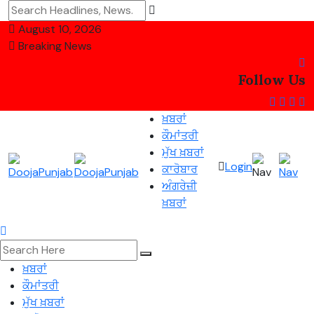
August 10, 2026
Breaking News
Follow Us
ਖ਼ਬਰਾਂ
ਕੌਮਾਂਤਰੀ
ਮੁੱਖ ਖ਼ਬਰਾਂ
Login
ਕਾਰੋਬਾਰ
ਅੰਗਰੇਜ਼ੀ
ਖ਼ਬਰਾਂ
ਖ਼ਬਰਾਂ
ਕੌਮਾਂਤਰੀ
ਮੁੱਖ ਖ਼ਬਰਾਂ