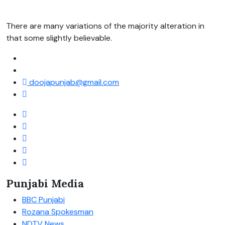
There are many variations of the majority alteration in
that some slightly believable.
doojapunjab@gmail.com
Punjabi Media
BBC Punjabi
Rozana Spokesman
NDTV News