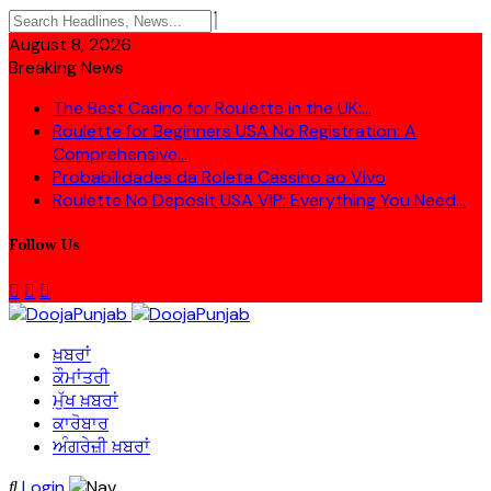
August 8, 2026
Breaking News
The Best Casino for Roulette in the UK:...
Roulette for Beginners USA No Registration: A
Comprehensive...
Probabilidades da Roleta Cassino ao Vivo
Roulette No Deposit USA VIP: Everything You Need...
Follow Us
ਖ਼ਬਰਾਂ
ਕੌਮਾਂਤਰੀ
ਮੁੱਖ ਖ਼ਬਰਾਂ
ਕਾਰੋਬਾਰ
ਅੰਗਰੇਜ਼ੀ ਖ਼ਬਰਾਂ
Login