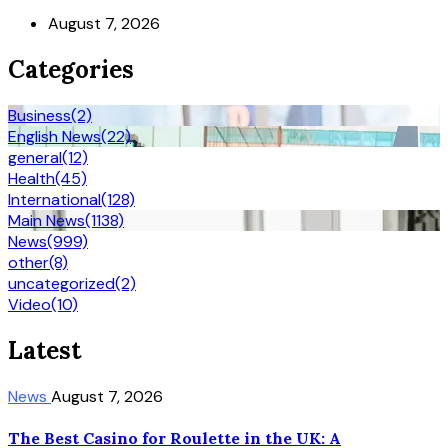
August 7, 2026
Categories
Business
(2)
English News
(22)
general
(12)
Health
(45)
International
(128)
Main News
(1138)
News
(999)
other
(8)
uncategorized
(2)
Video
(10)
Latest
News
August 7, 2026
The Best Casino for Roulette in the UK: A