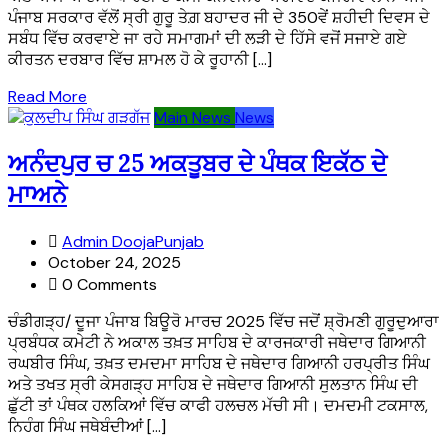
ਪੰਜਾਬ ਸਰਕਾਰ ਵੱਲੋਂ ਸ੍ਰੀ ਗੁਰੂ ਤੇਗ਼ ਬਹਾਦਰ ਜੀ ਦੇ 350ਵੇਂ ਸ਼ਹੀਦੀ ਦਿਵਸ ਦੇ
ਸਬੰਧ ਵਿੱਚ ਕਰਵਾਏ ਜਾ ਰਹੇ ਸਮਾਗਮਾਂ ਦੀ ਲੜੀ ਦੇ ਹਿੱਸੇ ਵਜੋਂ ਸਜਾਏ ਗਏ
ਕੀਰਤਨ ਦਰਬਾਰ ਵਿੱਚ ਸ਼ਾਮਲ ਹੋ ਕੇ ਰੂਹਾਨੀ […]
Read More
Main News
News
ਅਨੰਦਪੁਰ ਚ 25 ਅਕਤੂਬਰ ਦੇ ਪੰਥਕ ਇਕੱਠ ਦੇ
ਮਾਅਨੇ
Admin DoojaPunjab
October 24, 2025
0 Comments
ਚੰਡੀਗੜ੍ਹ/ ਦੂਜਾ ਪੰਜਾਬ ਬਿਊਰੋ ਮਾਰਚ 2025 ਵਿੱਚ ਜਦੋਂ ਸ਼੍ਰੋਮਣੀ ਗੁਰੂਦੁਆਰਾ
ਪ੍ਰਬੰਧਕ ਕਮੇਟੀ ਨੇ ਅਕਾਲ ਤਖ਼ਤ ਸਾਹਿਬ ਦੇ ਕਾਰਜਕਾਰੀ ਜਥੇਦਾਰ ਗਿਆਨੀ
ਰਘਬੀਰ ਸਿੰਘ, ਤਖ਼ਤ ਦਮਦਮਾ ਸਾਹਿਬ ਦੇ ਜਥੇਦਾਰ ਗਿਆਨੀ ਹਰਪ੍ਰੀਤ ਸਿੰਘ
ਅਤੇ ਤਖਤ ਸ੍ਰੀ ਕੇਸਗੜ੍ਹ ਸਾਹਿਬ ਦੇ ਜਥੇਦਾਰ ਗਿਆਨੀ ਸੁਲਤਾਨ ਸਿੰਘ ਦੀ
ਛੁੱਟੀ ਤਾਂ ਪੰਥਕ ਹਲਕਿਆਂ ਵਿੱਚ ਕਾਫੀ ਹਲਚਲ ਮੱਚੀ ਸੀ। ਦਮਦਮੀ ਟਕਸਾਲ,
ਨਿਹੰਗ ਸਿੰਘ ਜਥੇਬੰਦੀਆਂ […]