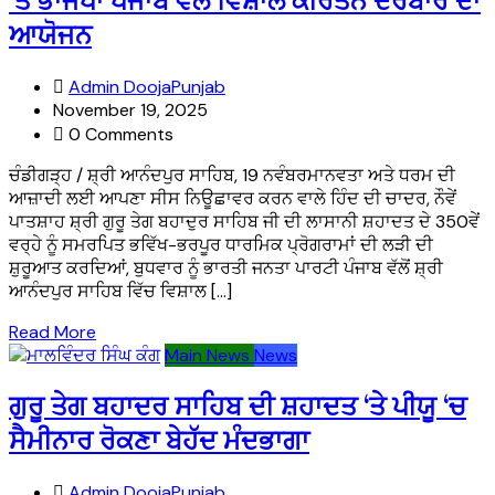
’ਤੇ ਭਾਜਪਾ ਪੰਜਾਬ ਵੱਲੋਂ ਵਿਸ਼ਾਲ ਕੀਰਤਨ ਦਰਬਾਰ ਦਾ
ਆਯੋਜਨ
Admin DoojaPunjab
November 19, 2025
0 Comments
ਚੰਡੀਗੜ੍ਹ / ਸ਼੍ਰੀ ਆਨੰਦਪੁਰ ਸਾਹਿਬ, 19 ਨਵੰਬਰਮਾਨਵਤਾ ਅਤੇ ਧਰਮ ਦੀ
ਆਜ਼ਾਦੀ ਲਈ ਆਪਣਾ ਸੀਸ ਨਿਊਛਾਵਰ ਕਰਨ ਵਾਲੇ ਹਿੰਦ ਦੀ ਚਾਦਰ, ਨੌਵੇਂ
ਪਾਤਸ਼ਾਹ ਸ਼੍ਰੀ ਗੁਰੂ ਤੇਗ ਬਹਾਦੁਰ ਸਾਹਿਬ ਜੀ ਦੀ ਲਾਸਾਨੀ ਸ਼ਹਾਦਤ ਦੇ 350ਵੇਂ
ਵਰ੍ਹੇ ਨੂੰ ਸਮਰਪਿਤ ਭਵਿੱਖ-ਭਰਪੂਰ ਧਾਰਮਿਕ ਪ੍ਰੋਗਰਾਮਾਂ ਦੀ ਲੜੀ ਦੀ
ਸ਼ੁਰੂਆਤ ਕਰਦਿਆਂ, ਬੁਧਵਾਰ ਨੂੰ ਭਾਰਤੀ ਜਨਤਾ ਪਾਰਟੀ ਪੰਜਾਬ ਵੱਲੋਂ ਸ਼੍ਰੀ
ਆਨੰਦਪੁਰ ਸਾਹਿਬ ਵਿੱਚ ਵਿਸ਼ਾਲ […]
Read More
Main News
News
ਗੁਰੂ ਤੇਗ ਬਹਾਦਰ ਸਾਹਿਬ ਦੀ ਸ਼ਹਾਦਤ ‘ਤੇ ਪੀਯੂ ‘ਚ
ਸੈਮੀਨਾਰ ਰੋਕਣਾ ਬੇਹੱਦ ਮੰਦਭਾਗਾ
Admin DoojaPunjab