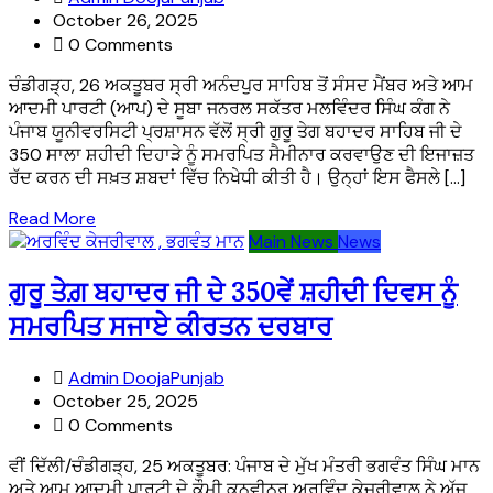
October 26, 2025
0 Comments
ਚੰਡੀਗੜ੍ਹ, 26 ਅਕਤੂਬਰ ਸ੍ਰੀ ਅਨੰਦਪੁਰ ਸਾਹਿਬ ਤੋਂ ਸੰਸਦ ਮੈਂਬਰ ਅਤੇ ਆਮ
ਆਦਮੀ ਪਾਰਟੀ (ਆਪ) ਦੇ ਸੂਬਾ ਜਨਰਲ ਸਕੱਤਰ ਮਲਵਿੰਦਰ ਸਿੰਘ ਕੰਗ ਨੇ
ਪੰਜਾਬ ਯੂਨੀਵਰਸਿਟੀ ਪ੍ਰਸ਼ਾਸਨ ਵੱਲੋਂ ਸ੍ਰੀ ਗੁਰੂ ਤੇਗ ਬਹਾਦਰ ਸਾਹਿਬ ਜੀ ਦੇ
350 ਸਾਲਾ ਸ਼ਹੀਦੀ ਦਿਹਾੜੇ ਨੂੰ ਸਮਰਪਿਤ ਸੈਮੀਨਾਰ ਕਰਵਾਉਣ ਦੀ ਇਜਾਜ਼ਤ
ਰੱਦ ਕਰਨ ਦੀ ਸਖ਼ਤ ਸ਼ਬਦਾਂ ਵਿੱਚ ਨਿਖੇਧੀ ਕੀਤੀ ਹੈ। ਉਨ੍ਹਾਂ ਇਸ ਫੈਸਲੇ […]
Read More
Main News
News
ਗੁਰੂ ਤੇਗ਼ ਬਹਾਦਰ ਜੀ ਦੇ 350ਵੇਂ ਸ਼ਹੀਦੀ ਦਿਵਸ ਨੂੰ
ਸਮਰਪਿਤ ਸਜਾਏ ਕੀਰਤਨ ਦਰਬਾਰ
Admin DoojaPunjab
October 25, 2025
0 Comments
ਵੀਂ ਦਿੱਲੀ/ਚੰਡੀਗੜ੍ਹ, 25 ਅਕਤੂਬਰ: ਪੰਜਾਬ ਦੇ ਮੁੱਖ ਮੰਤਰੀ ਭਗਵੰਤ ਸਿੰਘ ਮਾਨ
ਅਤੇ ਆਮ ਆਦਮੀ ਪਾਰਟੀ ਦੇ ਕੌਮੀ ਕਨਵੀਨਰ ਅਰਵਿੰਦ ਕੇਜਰੀਵਾਲ ਨੇ ਅੱਜ