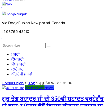
Via DoojaPunjab New portal, Canada
+1 98765 43210
ਖ਼ਬਰਾਂ
ਕੌਮਾਂਤਰੀ
ਮੁੱਖ ਖ਼ਬਰਾਂ
ਕਾਰੋਬਾਰ
ਅੰਗਰੇਜ਼ੀ ਖ਼ਬਰਾਂ
DoojaPunjab
>
Blog
>
ਗੁਰੂ ਤੇਗ ਬਹਾਦਰ ਸਾਹਿਬ
Main News
News
ਗੁਰੂ ਤੇਗ ਬਹਾਦੁਰ ਜੀ ਦੀ 350ਵੀਂ ਸ਼ਹਾਦਤ ਵਰ੍ਹੇਗੰਢ