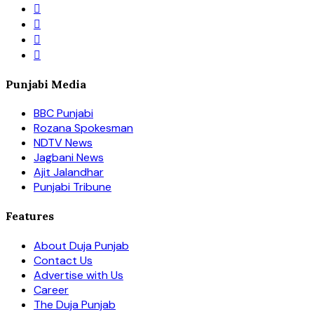
Punjabi Media
BBC Punjabi
Rozana Spokesman
NDTV News
Jagbani News
Ajit Jalandhar
Punjabi Tribune
Features
About Duja Punjab
Contact Us
Advertise with Us
Career
The Duja Punjab