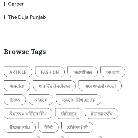
Career
The Duja Punjab
Browse Tags
ARTICLE
FASHION
ਅਕਾਲੀ ਦਲ
ਅਪਰਾਧ
ਅਮਰੀਕਾ
ਅਰਵਿੰਦ ਕੇਜਰੀਵਾਲ
ਆਮ ਆਦਮੀ ਪਾਰਟੀ
ਇਰਾਨ
ਕਾਂਗਰਸ
ਕੁਲਦੀਪ ਸਿੰਘ ਗੜਗੱਜ
ਕੈਪਟਨ ਅਮਰਿੰਦਰ ਸਿੰਘ
ਚੰਡੀਗੜ੍ਹ
ਡੋਨਾਲਡ ਟਰੰਪ
ਡੌਨਲਡ ਟਰੰਪ
ਦਿੱਲੀ
ਨਰਿੰਦਰ ਮੋਦੀ