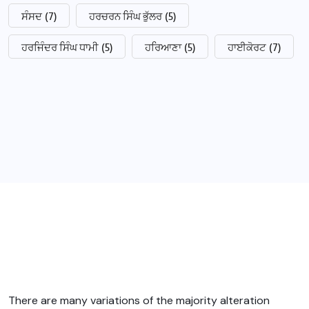
ਸੰਸਦ
(7)
ਹਰਚਰਨ ਸਿੰਘ ਭੁੱਲਰ
(5)
ਹਰਜਿੰਦਰ ਸਿੰਘ ਧਾਮੀ
(5)
ਹਰਿਆਣਾ
(5)
ਹਾਈਕੋਰਟ
(7)
There are many variations of the majority alteration