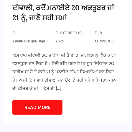
ਦੀਵਾਲੀ, ਕਦੋਂ ਮਨਾਈਏ 20 ਅਕਤੂਬਰ ਜਾਂ
21 ਨੂੰ, ਜਾਣੋ ਸਹੀ ਸਮਾਂ
OCTOBER 18,
0
ADMIN DOOJAPUNJAB
2025
COMMENTS
ਇਸ ਵਾਰ ਦੀਵਾਲੀ 20 ਤਾਰੀਖ ਦੀ ਹੈ ਤਾਂ 21 ਦੀ. ਇਸ ਨੂੰ ਲੈਕੇ ਕਾਫੀ
ਭੰਬਲਭੂਸਾ ਚੱਲ ਰਿਹਾ ਹੈ। ਕੋਈ ਕਹਿ ਰਿਹਾ ਹੈ ਕਿ ਸ਼ੁਭ ਤਿਓਹਾਰ 20
ਤਾਰੀਖ਼ ਦਾ ਹੈ ਤੇ ਕੋਈ 21 ਨੂੰ ਮਨਾਉਣ ਦੀਆਂ ਤਿਆਰੀਆਂ ਕਰ ਰਿਹਾ
ਹੈ। ਅਸੀਂ ਇਸ ਵਾਰ ਦੀਵਾਲੀ ਮਨਾਉਣ ਦੇ ਸਹੀ ਸਮੇਂ ਬਾਰੇ ਪਤਾ ਕਰਨ
ਦੀ ਕੋਸ਼ਿਸ਼ ਕੀਤੀ। ਇਸ ਦੀ […]
READ MORE