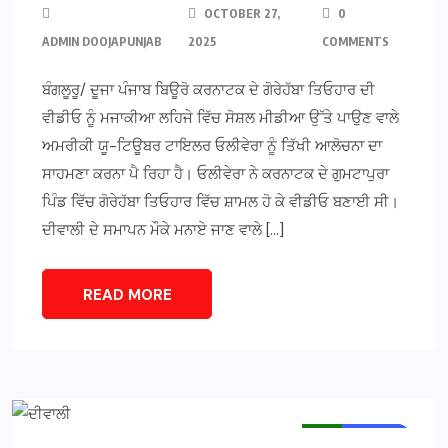
OCTOBER 27,
0
ADMIN DOOJAPUNJAB
2025
COMMENTS
ਬੰਗਲੂਰੂ/ ਦੂਜਾ ਪੰਜਾਬ ਬਿਊਰੋ ਕਰਨਾਟਕ ਦੇ ਗੋਰੇਹੱਬਾ ਤਿਓਹਾਰ ਦੀ
ਵੀਡੀਓ ਨੂੰ ਮਜਾਕੀਆ ਲਹਿਜੇ ਵਿੱਚ ਸੋਸ਼ਲ ਮੀਡੀਆ ਉੱਤੇ ਪਾਉਣ ਵਾਲੇ
ਅਮਰੀਕੀ ਯੂ-ਟਿਊਬਰ ਟਾਇਲਰ ਓਲੀਵੇਰਾ ਨੂੰ ਤਿੱਖੀ ਆਲੋਚਨਾ ਦਾ
ਸਾਹਮਣਾ ਕਰਨਾ ਪੈ ਰਿਹਾ ਹੈ। ਓਲੀਵੇਰਾ ਨੇ ਕਰਨਾਟਕ ਦੇ ਗੁਮਟਾਪੁਰਾ
ਪਿੰਡ ਵਿੱਚ ਗੋਰੇਹੱਬਾ ਤਿਓਹਾਰ ਵਿੱਚ ਸ਼ਾਮਲ ਹੋ ਕੇ ਵੀਡੀਓ ਬਣਾਈ ਸੀ।
ਦੀਵਾਲੀ ਦੇ ਸਮਾਪਨ ਮੌਕੇ ਮਨਾਏ ਜਾਣ ਵਾਲੇ […]
READ MORE
MAIN NEWS
NEWS