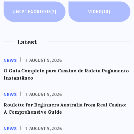
UNCATEGORIZED
(2)
VIDEO
(10)
Latest
NEWS
AUGUST 9, 2026
O Guia Completo para Cassino de Roleta Pagamento
Instantâneo
NEWS
AUGUST 9, 2026
Roulette for Beginners Australia from Real Casino:
A Comprehensive Guide
NEWS
AUGUST 9, 2026