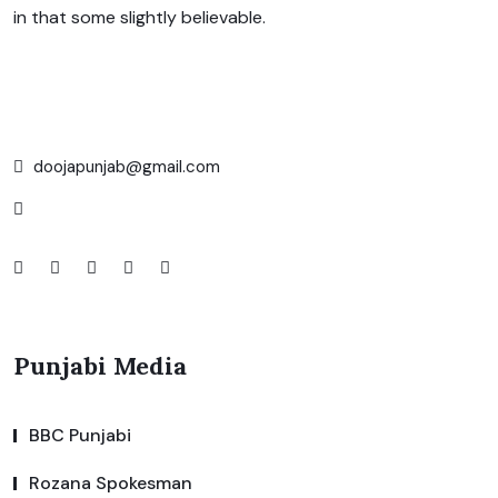
in that some slightly believable.
doojapunjab@gmail.com
Punjabi Media
BBC Punjabi
Rozana Spokesman