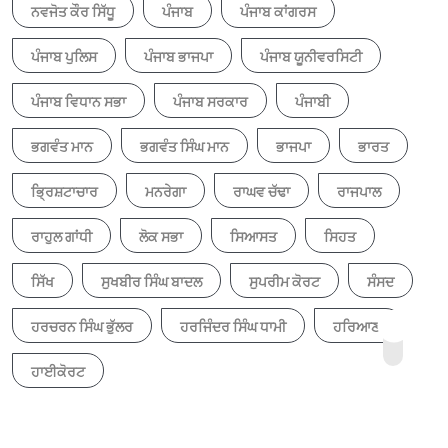
ਨਵਜੋਤ ਕੌਰ ਸਿੱਧੂ
ਪੰਜਾਬ
ਪੰਜਾਬ ਕਾਂਗਰਸ
ਪੰਜਾਬ ਪੁਲਿਸ
ਪੰਜਾਬ ਭਾਜਪਾ
ਪੰਜਾਬ ਯੂਨੀਵਰਸਿਟੀ
ਪੰਜਾਬ ਵਿਧਾਨ ਸਭਾ
ਪੰਜਾਬ ਸਰਕਾਰ
ਪੰਜਾਬੀ
ਭਗਵੰਤ ਮਾਨ
ਭਗਵੰਤ ਸਿੰਘ ਮਾਨ
ਭਾਜਪਾ
ਭਾਰਤ
ਭ੍ਰਿਸ਼ਟਾਚਾਰ
ਮਨਰੇਗਾ
ਰਾਘਵ ਚੱਢਾ
ਰਾਜਪਾਲ
ਰਾਹੁਲ ਗਾਂਧੀ
ਲੋਕ ਸਭਾ
ਸਿਆਸਤ
ਸਿਹਤ
ਸਿੱਖ
ਸੁਖਬੀਰ ਸਿੰਘ ਬਾਦਲ
ਸੁਪਰੀਮ ਕੋਰਟ
ਸੰਸਦ
ਹਰਚਰਨ ਸਿੰਘ ਭੁੱਲਰ
ਹਰਜਿੰਦਰ ਸਿੰਘ ਧਾਮੀ
ਹਰਿਆਣਾ
ਹਾਈਕੋਰਟ