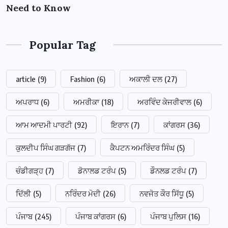
Need to Know
Popular Tag
article
(9)
Fashion
(6)
ਅਕਾਲੀ ਦਲ
(27)
ਅਪਰਾਧ
(6)
ਅਮਰੀਕਾ
(18)
ਅਰਵਿੰਦ ਕੇਜਰੀਵਾਲ
(6)
ਆਮ ਆਦਮੀ ਪਾਰਟੀ
(92)
ਇਰਾਨ
(7)
ਕਾਂਗਰਸ
(36)
ਕੁਲਦੀਪ ਸਿੰਘ ਗੜਗੱਜ
(7)
ਕੈਪਟਨ ਅਮਰਿੰਦਰ ਸਿੰਘ
(5)
ਚੰਡੀਗੜ੍ਹ
(7)
ਡੋਨਾਲਡ ਟਰੰਪ
(5)
ਡੌਨਲਡ ਟਰੰਪ
(7)
ਦਿੱਲੀ
(5)
ਨਰਿੰਦਰ ਮੋਦੀ
(26)
ਨਵਜੋਤ ਕੌਰ ਸਿੱਧੂ
(5)
ਪੰਜਾਬ
(245)
ਪੰਜਾਬ ਕਾਂਗਰਸ
(6)
ਪੰਜਾਬ ਪੁਲਿਸ
(16)