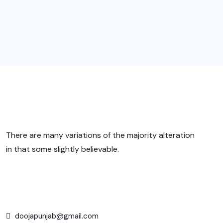
There are many variations of the majority alteration
in that some slightly believable.
doojapunjab@gmail.com