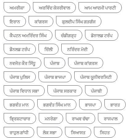
ਅਮਰੀਕਾ
ਅਰਵਿੰਦ ਕੇਜਰੀਵਾਲ
ਆਮ ਆਦਮੀ ਪਾਰਟੀ
ਇਰਾਨ
ਕਾਂਗਰਸ
ਕੁਲਦੀਪ ਸਿੰਘ ਗੜਗੱਜ
ਕੈਪਟਨ ਅਮਰਿੰਦਰ ਸਿੰਘ
ਚੰਡੀਗੜ੍ਹ
ਡੋਨਾਲਡ ਟਰੰਪ
ਡੌਨਲਡ ਟਰੰਪ
ਦਿੱਲੀ
ਨਰਿੰਦਰ ਮੋਦੀ
ਨਵਜੋਤ ਕੌਰ ਸਿੱਧੂ
ਪੰਜਾਬ
ਪੰਜਾਬ ਕਾਂਗਰਸ
ਪੰਜਾਬ ਪੁਲਿਸ
ਪੰਜਾਬ ਭਾਜਪਾ
ਪੰਜਾਬ ਯੂਨੀਵਰਸਿਟੀ
ਪੰਜਾਬ ਵਿਧਾਨ ਸਭਾ
ਪੰਜਾਬ ਸਰਕਾਰ
ਪੰਜਾਬੀ
ਭਗਵੰਤ ਮਾਨ
ਭਗਵੰਤ ਸਿੰਘ ਮਾਨ
ਭਾਜਪਾ
ਭਾਰਤ
ਭ੍ਰਿਸ਼ਟਾਚਾਰ
ਮਨਰੇਗਾ
ਰਾਘਵ ਚੱਢਾ
ਰਾਜਪਾਲ
ਰਾਹੁਲ ਗਾਂਧੀ
ਲੋਕ ਸਭਾ
ਸਿਆਸਤ
ਸਿਹਤ