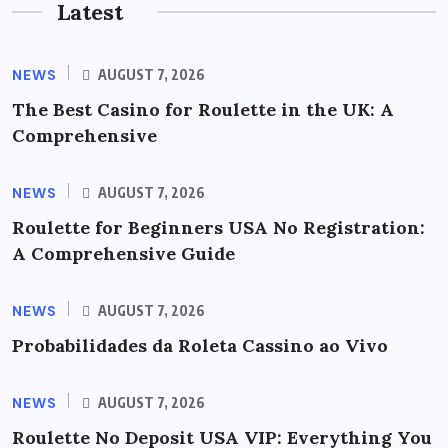
Latest
NEWS
AUGUST 7, 2026
The Best Casino for Roulette in the UK: A
Comprehensive
NEWS
AUGUST 7, 2026
Roulette for Beginners USA No Registration:
A Comprehensive Guide
NEWS
AUGUST 7, 2026
Probabilidades da Roleta Cassino ao Vivo
NEWS
AUGUST 7, 2026
Roulette No Deposit USA VIP: Everything You