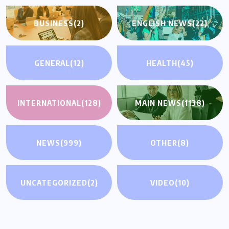
BUSINESS
(2)
ENGLISH NEWS
(22)
GENERAL
(12)
HEALTH
(45)
INTERNATIONAL
(128)
MAIN NEWS
(1138)
NEWS
(999)
OTHER
(8)
UNCATEGORIZED
(2)
VIDEO
(10)