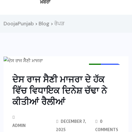
ਖ਼ਬਰਾਂ
DoojaPunjab
Blog
ਰੋਪੜ
>
>
MAIN NEWS
NEWS
ਦੇਸ ਰਾਜ ਸੈਣੀ ਮਾਜਰਾ ਦੇ ਹੱਕ
ਵਿੱਚ ਵਿਧਾਇਕ ਦਿਨੇਸ਼ ਚੱਢਾ ਨੇ
ਕੀਤੀਆਂ ਰੈਲੀਆਂ
DECEMBER 7,
0
ADMIN
2025
COMMENTS