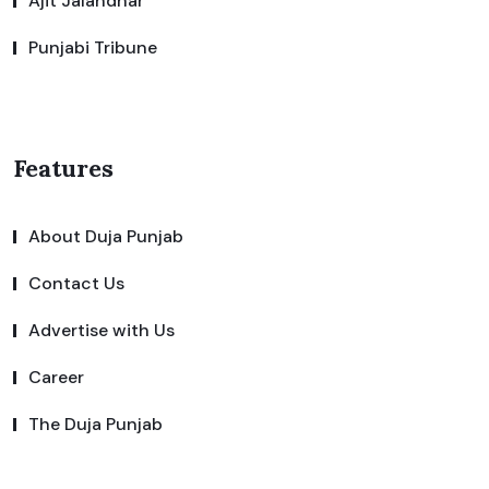
Ajit Jalandhar
Punjabi Tribune
Features
About Duja Punjab
Contact Us
Advertise with Us
Career
The Duja Punjab