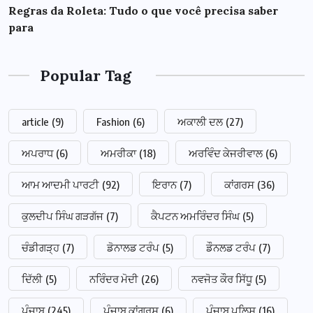
Regras da Roleta: Tudo o que você precisa saber
para
Popular Tag
article
(9)
Fashion
(6)
ਅਕਾਲੀ ਦਲ
(27)
ਅਪਰਾਧ
(6)
ਅਮਰੀਕਾ
(18)
ਅਰਵਿੰਦ ਕੇਜਰੀਵਾਲ
(6)
ਆਮ ਆਦਮੀ ਪਾਰਟੀ
(92)
ਇਰਾਨ
(7)
ਕਾਂਗਰਸ
(36)
ਕੁਲਦੀਪ ਸਿੰਘ ਗੜਗੱਜ
(7)
ਕੈਪਟਨ ਅਮਰਿੰਦਰ ਸਿੰਘ
(5)
ਚੰਡੀਗੜ੍ਹ
(7)
ਡੋਨਾਲਡ ਟਰੰਪ
(5)
ਡੌਨਲਡ ਟਰੰਪ
(7)
ਦਿੱਲੀ
(5)
ਨਰਿੰਦਰ ਮੋਦੀ
(26)
ਨਵਜੋਤ ਕੌਰ ਸਿੱਧੂ
(5)
ਪੰਜਾਬ
(245)
ਪੰਜਾਬ ਕਾਂਗਰਸ
(6)
ਪੰਜਾਬ ਪੁਲਿਸ
(16)