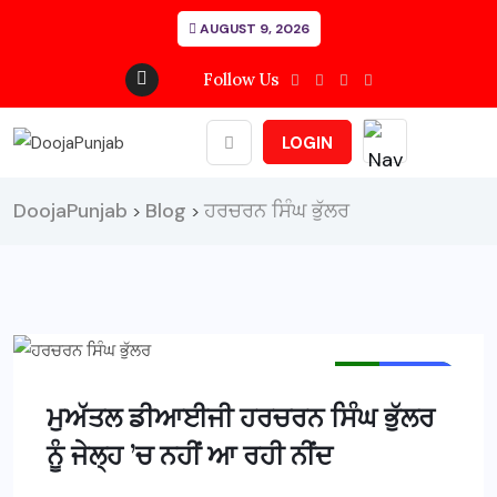
AUGUST 9, 2026
Follow Us
LOGIN
DoojaPunjab
Blog
ਹਰਚਰਨ ਸਿੰਘ ਭੁੱਲਰ
>
>
MAIN NEWS
NEWS
ਮੁਅੱਤਲ ਡੀਆਈਜੀ ਹਰਚਰਨ ਸਿੰਘ ਭੁੱਲਰ
ਨੂੰ ਜੇਲ੍ਹ ’ਚ ਨਹੀਂ ਆ ਰਹੀ ਨੀਂਦ