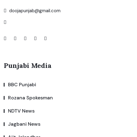
doojapunjab@gmail.com
Punjabi Media
BBC Punjabi
Rozana Spokesman
NDTV News
Jagbani News