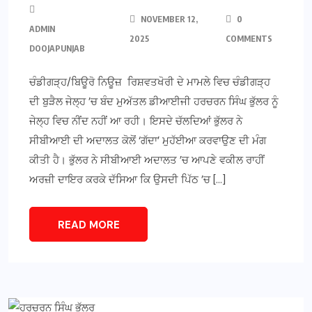
NOVEMBER 12,
0
ADMIN
2025
COMMENTS
DOOJAPUNJAB
ਚੰਡੀਗੜ੍ਹ/ਬਿਊਰੋ ਨਿਊਜ਼ ਰਿਸ਼ਵਤਖੋਰੀ ਦੇ ਮਾਮਲੇ ਵਿਚ ਚੰਡੀਗੜ੍ਹ
ਦੀ ਬੁੜੈਲ ਜੇਲ੍ਹ ’ਚ ਬੰਦ ਮੁਅੱਤਲ ਡੀਆਈਜੀ ਹਰਚਰਨ ਸਿੰਘ ਭੁੱਲਰ ਨੂੰ
ਜੇਲ੍ਹ ਵਿਚ ਨੀਂਦ ਨਹੀਂ ਆ ਰਹੀ। ਇਸਦੇ ਚੱਲਦਿਆਂ ਭੁੱਲਰ ਨੇ
ਸੀਬੀਆਈ ਦੀ ਅਦਾਲਤ ਕੋਲੋਂ ‘ਗੱਦਾ’ ਮੁਹੱਈਆ ਕਰਵਾਉਣ ਦੀ ਮੰਗ
ਕੀਤੀ ਹੈ। ਭੁੱਲਰ ਨੇ ਸੀਬੀਆਈ ਅਦਾਲਤ ’ਚ ਆਪਣੇ ਵਕੀਲ ਰਾਹੀਂ
ਅਰਜ਼ੀ ਦਾਇਰ ਕਰਕੇ ਦੱਸਿਆ ਕਿ ਉਸਦੀ ਪਿੱਠ ’ਚ […]
READ MORE