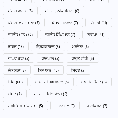
ਪੰਜਾਬ ਭਾਜਪਾ
(5)
ਪੰਜਾਬ ਯੂਨੀਵਰਸਿਟੀ
(6)
ਪੰਜਾਬ ਵਿਧਾਨ ਸਭਾ
(7)
ਪੰਜਾਬ ਸਰਕਾਰ
(7)
ਪੰਜਾਬੀ
(11)
ਭਗਵੰਤ ਮਾਨ
(77)
ਭਗਵੰਤ ਸਿੰਘ ਮਾਨ
(7)
ਭਾਜਪਾ
(31)
ਭਾਰਤ
(13)
ਭ੍ਰਿਸ਼ਟਾਚਾਰ
(5)
ਮਨਰੇਗਾ
(6)
ਰਾਘਵ ਚੱਢਾ
(5)
ਰਾਜਪਾਲ
(5)
ਰਾਹੁਲ ਗਾਂਧੀ
(6)
ਲੋਕ ਸਭਾ
(5)
ਸਿਆਸਤ
(10)
ਸਿਹਤ
(5)
ਸਿੱਖ
(60)
ਸੁਖਬੀਰ ਸਿੰਘ ਬਾਦਲ
(5)
ਸੁਪਰੀਮ ਕੋਰਟ
(6)
ਸੰਸਦ
(7)
ਹਰਚਰਨ ਸਿੰਘ ਭੁੱਲਰ
(5)
ਹਰਜਿੰਦਰ ਸਿੰਘ ਧਾਮੀ
(5)
ਹਰਿਆਣਾ
(5)
ਹਾਈਕੋਰਟ
(7)