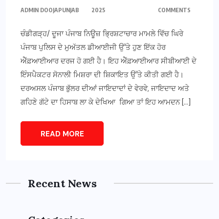
ADMIN DOOJAPUNJAB
2025
COMMENTS
ਚੰਡੀਗੜ੍ਹ/ ਦੂਜਾ ਪੰਜਾਬ ਨਿਊਜ਼ ਭ੍ਰਿਸ਼ਟਾਚਾਰ ਮਾਮਲੇ ਵਿੱਚ ਘਿਰੇ
ਪੰਜਾਬ ਪੁਲਿਸ ਦੇ ਮੁਅੱਤਲ ਡੀਆਈਜੀ ਉੱਤੇ ਹੁਣ ਇੱਕ ਹੋਰ
ਐੱਫ਼ਆਈਆਰ ਦਰਜ ਹੋ ਗਈ ਹੈ। ਇਹ ਐੱਫ਼ਆਈਆਰ ਸੀਬੀਆਈ ਦੇ
ਇੰਸਪੈਕਟਰ ਸੋਨਾਲੀ ਮਿਸ਼ਰਾ ਦੀ ਸ਼ਿਕਾਇਤ ਉੱਤੇ ਕੀਤੀ ਗਈ ਹੈ।
ਦਰਅਸਲ ਪੰਜਾਬ ਭੁੱਲਰ ਦੀਆਂ ਜਾਇਦਾਦਾਂ ਦੇ ਵੇਰਵੇ, ਜਾਇਦਾਦ ਅਤੇ
ਗਹਿਣੇ ਗੱਟੇ ਦਾ ਹਿਸਾਬ ਲਾ ਕੇ ਦੇਖਿਆ ਗਿਆ ਤਾਂ ਇਹ ਆਮਦਨ […]
READ MORE
Recent News