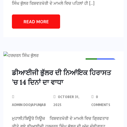
ਸਿੰਘ ਭੁੱਲਰ ਰਿਸ਼ਵਤਖੋਰੀ ਦੇ ਮਾਮਲੇ ਵਿਚ ਪਹਿਲਾਂ ਹੀ […]
READ MORE
MAIN NEWS
NEWS
ਡੀਆਈਜੀ ਭੁੱਲਰ ਦੀ ਨਿਆਂਇਕ ਹਿਰਾਸਤ
’ਚ 14 ਦਿਨਾਂ ਦਾ ਵਾਧਾ
OCTOBER 31,
0
ADMIN DOOJAPUNJAB
2025
COMMENTS
ਮੁਹਾਲੀ/ਬਿਊਰੋ ਨਿਊਜ਼ ਰਿਸ਼ਵਤਖੋਰੀ ਦੇ ਮਾਮਲੇ ਵਿਚ ਗਿ੍ਰਫਤਾਰ
ਕੀਤੇ ਗਏ ਡੀਆਈਜੀ ਹਰਚਰਨ ਸਿੰਘ ਭੁੱਲਰ ਦੀ ਅੱਜ ਚੰਡੀਗੜ੍ਹ