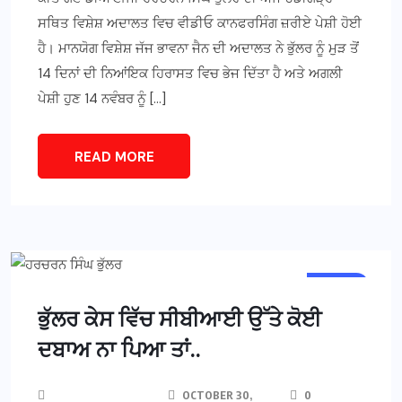
ਸਥਿਤ ਵਿਸ਼ੇਸ਼ ਅਦਾਲਤ ਵਿਚ ਵੀਡੀਓ ਕਾਨਫਰਸਿੰਗ ਜ਼ਰੀਏ ਪੇਸ਼ੀ ਹੋਈ
ਹੈ। ਮਾਨਯੋਗ ਵਿਸ਼ੇਸ਼ ਜੱਜ ਭਾਵਨਾ ਜੈਨ ਦੀ ਅਦਾਲਤ ਨੇ ਭੁੱਲਰ ਨੂੰ ਮੁੜ ਤੋਂ
14 ਦਿਨਾਂ ਦੀ ਨਿਆਂਇਕ ਹਿਰਾਸਤ ਵਿਚ ਭੇਜ ਦਿੱਤਾ ਹੈ ਅਤੇ ਅਗਲੀ
ਪੇਸ਼ੀ ਹੁਣ 14 ਨਵੰਬਰ ਨੂੰ […]
READ MORE
NEWS
ਭੁੱਲਰ ਕੇਸ ਵਿੱਚ ਸੀਬੀਆਈ ਉੱਤੇ ਕੋਈ
ਦਬਾਅ ਨਾ ਪਿਆ ਤਾਂ..
OCTOBER 30,
0